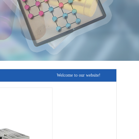
Welcome to our website!