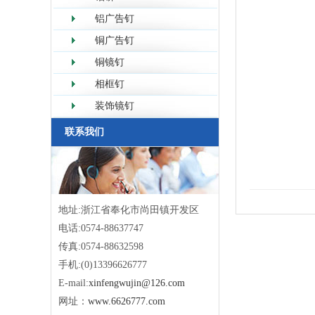
铝广告钉
铜广告钉
铜镜钉
相框钉
装饰镜钉
联系我们
地址:浙江省奉化市尚田镇开发区
电话:0574-88637747
传真:0574-88632598
手机:(0)13396626777
E-mail:
xinfengwujin@126.com
网址：
www.6626777.com