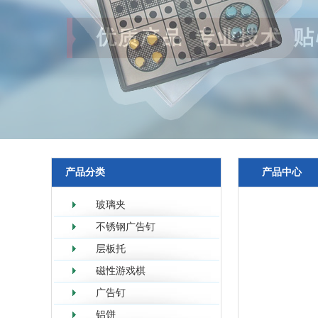
产品分类
产品中心
玻璃夹
不锈钢广告钉
层板托
磁性游戏棋
广告钉
铝饼