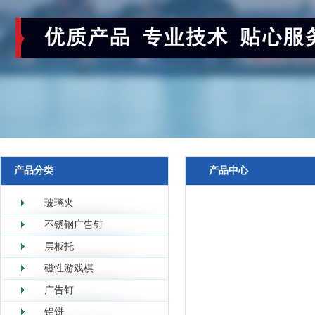
产品分类
产品中心
玻璃夹
不锈钢广告钉
层板托
磁性游戏棋
广告钉
铝饼