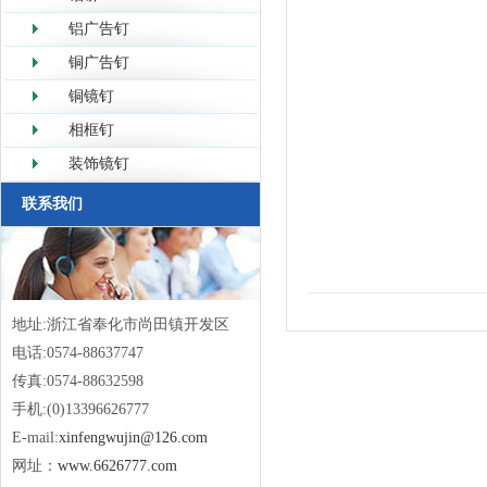
铝广告钉
铜广告钉
铜镜钉
相框钉
装饰镜钉
联系我们
地址:浙江省奉化市尚田镇开发区
电话:0574-88637747
传真:0574-88632598
手机:(0)13396626777
E-mail:
xinfengwujin@126.com
网址：
www.6626777.com