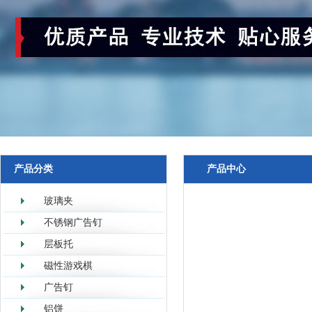
产品分类
产品中心
玻璃夹
不锈钢广告钉
层板托
磁性游戏棋
广告钉
铝饼