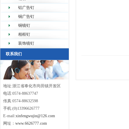
铝广告钉
铜广告钉
铜镜钉
相框钉
装饰镜钉
联系我们
地址:浙江省奉化市尚田镇开发区
电话:0574-88637747
传真:0574-88632598
手机:(0)13396626777
E-mail:
xinfengwujin@126.com
网址：
www.6626777.com