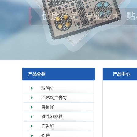
产品分类
产品中心
玻璃夹
不锈钢广告钉
层板托
磁性游戏棋
广告钉
铝饼