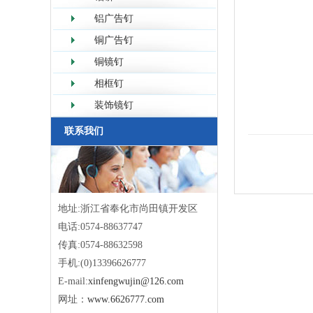
铝广告钉
铜广告钉
铜镜钉
相框钉
装饰镜钉
联系我们
地址:浙江省奉化市尚田镇开发区
电话:0574-88637747
传真:0574-88632598
手机:(0)13396626777
E-mail:
xinfengwujin@126.com
网址：
www.6626777.com