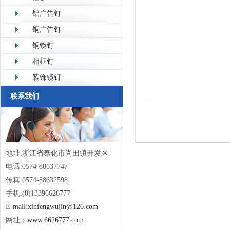
铝广告钉
铜广告钉
铜镜钉
相框钉
装饰镜钉
联系我们
地址:浙江省奉化市尚田镇开发区
电话:0574-88637747
传真:0574-88632598
手机:(0)13396626777
E-mail:
xinfengwujin@126.com
网址：
www.6626777.com