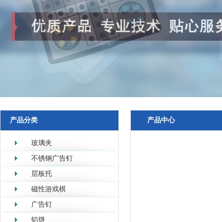
产品分类
产品中心
玻璃夹
不锈钢广告钉
层板托
磁性游戏棋
广告钉
铝饼