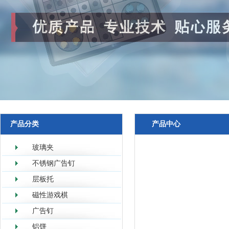
产品分类
产品中心
玻璃夹
不锈钢广告钉
层板托
磁性游戏棋
广告钉
铝饼