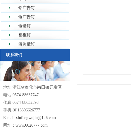
铝广告钉
铜广告钉
铜镜钉
相框钉
装饰镜钉
联系我们
地址:浙江省奉化市尚田镇开发区
电话:0574-88637747
传真:0574-88632598
手机:(0)13396626777
E-mail:
xinfengwujin@126.com
网址：
www.6626777.com