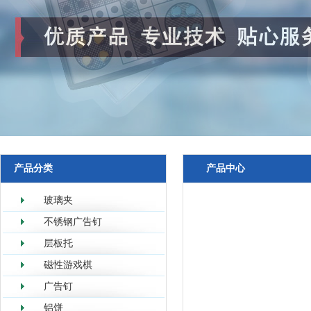
产品分类
产品中心
玻璃夹
不锈钢广告钉
层板托
磁性游戏棋
广告钉
铝饼