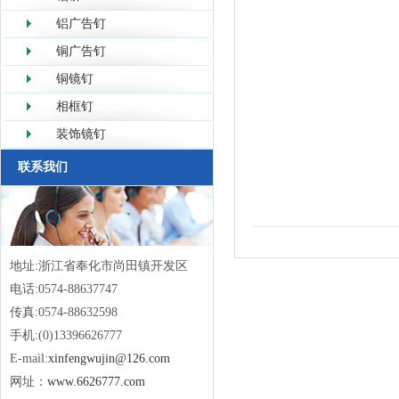
铝广告钉
铜广告钉
铜镜钉
相框钉
装饰镜钉
联系我们
地址:浙江省奉化市尚田镇开发区
电话:0574-88637747
传真:0574-88632598
手机:(0)13396626777
E-mail:
xinfengwujin@126.com
网址：
www.6626777.com