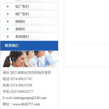
铝广告钉
铜广告钉
铜镜钉
相框钉
装饰镜钉
联系我们
地址:浙江省奉化市尚田镇开发区
电话:0574-88637747
传真:0574-88632598
手机:(0)13396626777
E-mail:
xinfengwujin@126.com
网址：
www.6626777.com