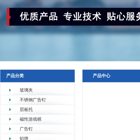
产品分类
产品中心
玻璃夹
不锈钢广告钉
层板托
磁性游戏棋
广告钉
铝饼