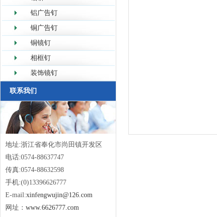
铝广告钉
铜广告钉
铜镜钉
相框钉
装饰镜钉
联系我们
地址:浙江省奉化市尚田镇开发区
电话:0574-88637747
传真:0574-88632598
手机:(0)13396626777
E-mail:
xinfengwujin@126.com
网址：
www.6626777.com