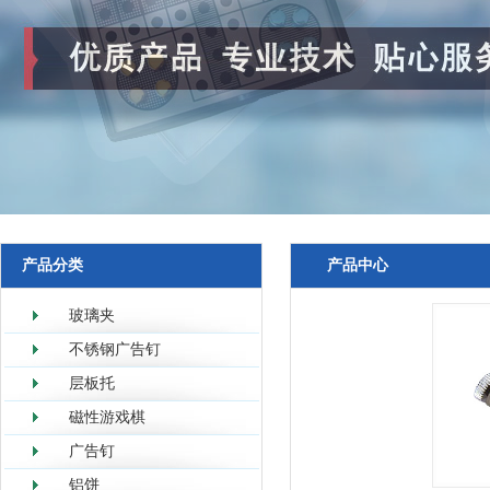
产品分类
产品中心
玻璃夹
不锈钢广告钉
层板托
磁性游戏棋
广告钉
铝饼