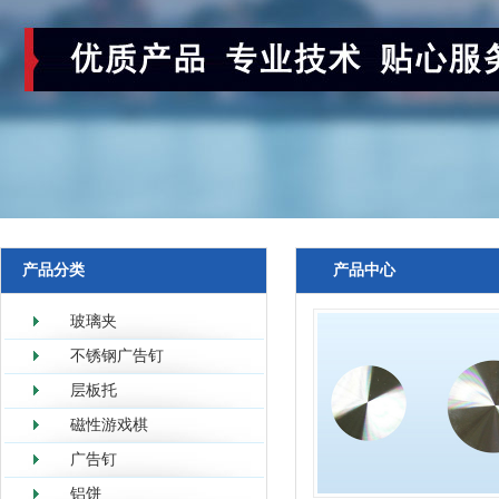
产品分类
产品中心
玻璃夹
不锈钢广告钉
层板托
磁性游戏棋
广告钉
铝饼