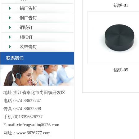
铝饼-01
铝广告钉
铜广告钉
铜镜钉
相框钉
装饰镜钉
联系我们
铝饼-05
地址:浙江省奉化市尚田镇开发区
电话:0574-88637747
传真:0574-88632598
手机:(0)13396626777
E-mail:
xinfengwujin@126.com
网址：
www.6626777.com