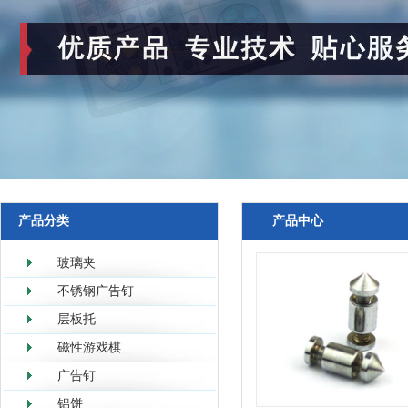
产品分类
产品中心
玻璃夹
不锈钢广告钉
层板托
磁性游戏棋
广告钉
铝饼