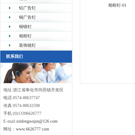
相框钉-01
铝广告钉
铜广告钉
铜镜钉
相框钉
装饰镜钉
联系我们
地址:浙江省奉化市尚田镇开发区
电话:0574-88637747
传真:0574-88632598
手机:(0)13396626777
E-mail:
xinfengwujin@126.com
网址：
www.6626777.com